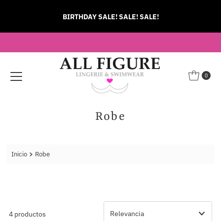
Ir directamente al contenido
BIRTHDAY SALE! SALE! SALE!
0
Robe
Inicio
Robe
4 productos