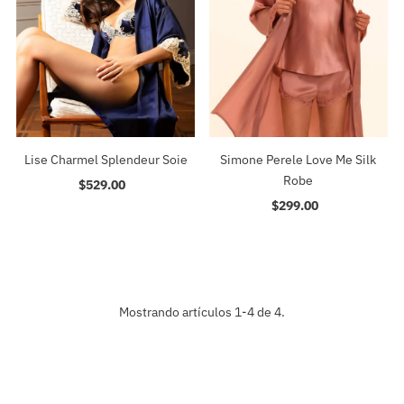
Lise Charmel Splendeur Soie
Simone Perele Love Me Silk
Robe
$529.00
Precio
normal
$299.00
Precio
normal
Mostrando artículos 1-4 de 4.