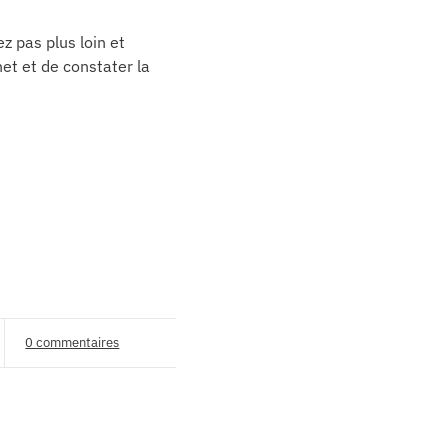
z pas plus loin et
et et de constater la
0 commentaires