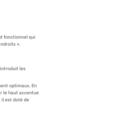
t fonctionnel qui
ndroits ».
introduit les
ment optimaux. En
ur le haut accentue
 il est doté de