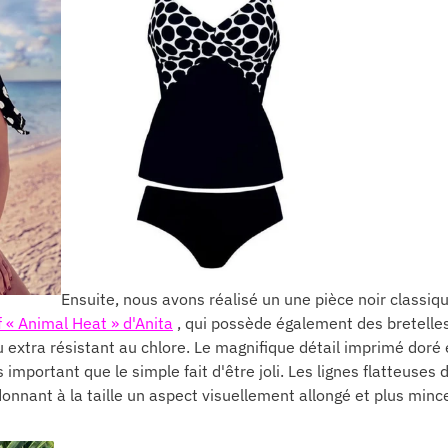
Ensuite, nous avons réalisé un une pièce noir classiq
f « Animal Heat » d'Anita
, qui possède également des bretelles
u extra résistant au chlore. Le magnifique détail imprimé doré e
us important que le simple fait d'être joli. Les lignes flatteuses
onnant à la taille un aspect visuellement allongé et plus minc