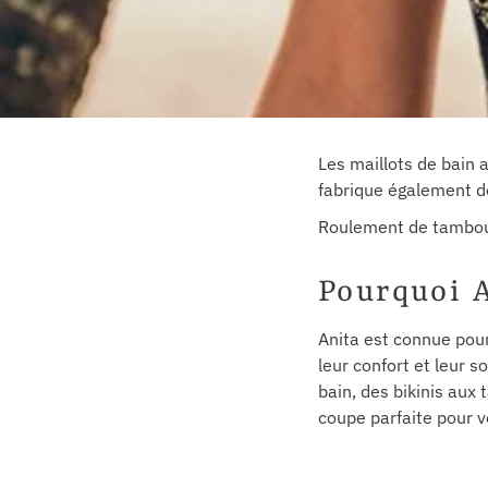
Les maillots de bain a
fabrique également de 
Roulement de tambour 
Pourquoi A
Anita est connue pour
leur confort et leur 
bain, des bikinis aux 
coupe parfaite pour v