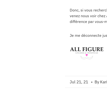
Donc, si vous recherc
venez nous voir chez 
différence par vous-
Je me déconnecte jusq
Jul 21, 21
• By Kar