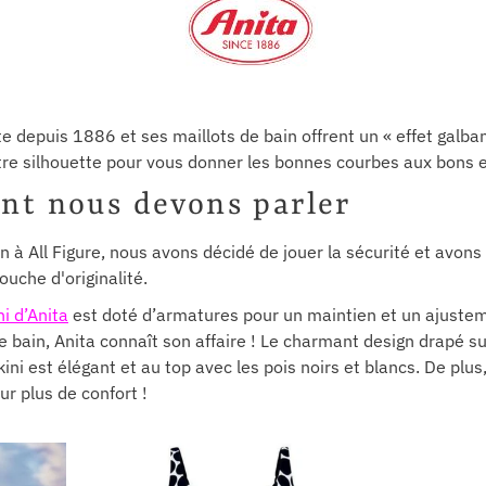
e depuis 1886 et ses maillots de bain offrent un « effet galban
e silhouette pour vous donner les bonnes courbes aux bons e
ont nous devons parler
n à All Figure, nous avons décidé de jouer la sécurité et avons 
ouche d'originalité.
ni d’Anita
est doté d’armatures pour un maintien et un ajuste
e bain, Anita connaît son affaire ! Le charmant design drapé s
kini est élégant et au top avec les pois noirs et blancs. De plus,
ur plus de confort !