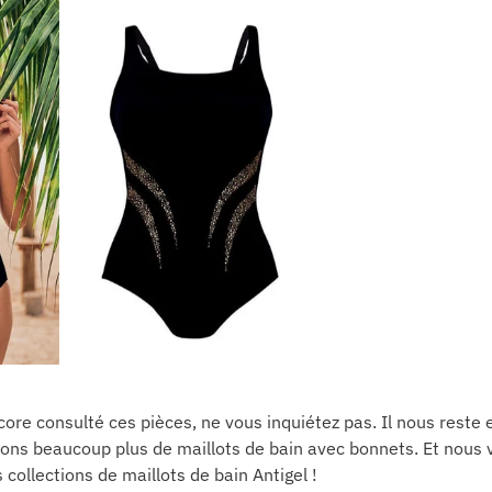
core consulté ces pièces, ne vous inquiétez pas. Il nous reste
sons beaucoup plus de maillots de bain avec bonnets. Et nous 
collections de maillots de bain Antigel !