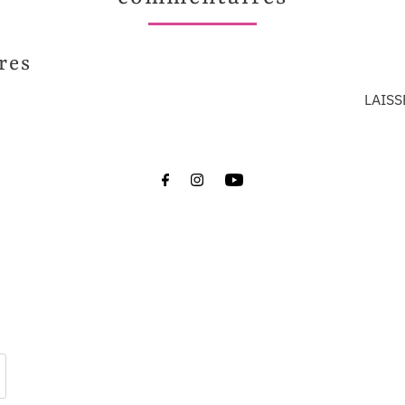
res
LAIS