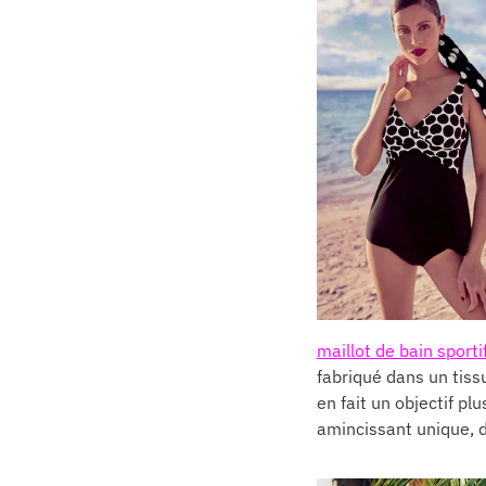
maillot de bain sporti
fabriqué dans un tiss
en fait un objectif pl
amincissant unique, d