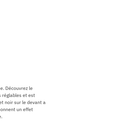
ue. Découvrez le
 réglables et est
t noir sur le devant a
 donnent un effet
e.