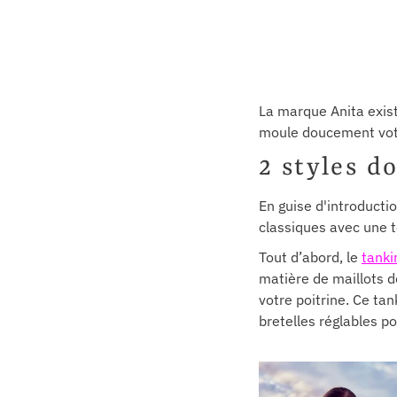
La marque Anita exist
moule doucement votr
2 styles d
En guise d'introductio
classiques avec une t
Tout d’abord, le
tanki
matière de maillots d
votre poitrine. Ce tan
bretelles réglables po