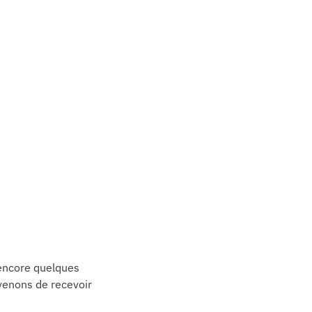
 encore quelques
venons de recevoir