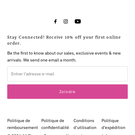
Stay Connected! Receive 10% off your first online
order.
Be the first to know about our sales, exclusive events & new
arrivals. We send one email a month.
Entrer
l'adresse
e-
mail
Politique de
Politique de
Conditions
Politique
remboursement
confidentialité
d’utilisation
d’expédition