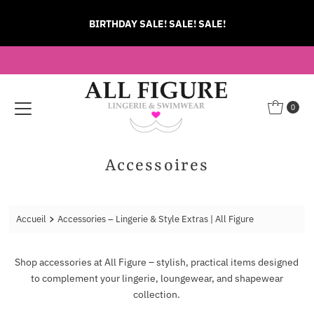
Ignorer et passer au contenu
BIRTHDAY SALE! SALE! SALE!
0
Accessoires
Accueil
Accessories – Lingerie & Style Extras | All Figure
Shop accessories at All Figure – stylish, practical items designed
to complement your lingerie, loungewear, and shapewear
collection.